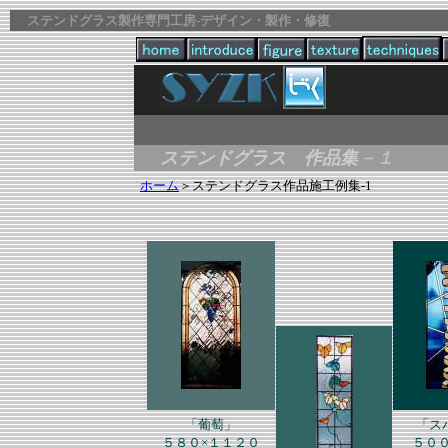
ステンドグラス製作専門工房-デザイン・製作・修復
ステンドグラス 作品集
－１
ホーム
＞ステンドグラス作品施工例集-1
「葡萄」
「ス
５８０×１１２０
５０