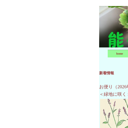
home
新着情報
お便り（202
＜緑地に咲く