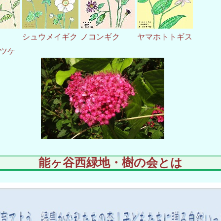
シュウメイギク
ノコンギク
ヤマホトトギス
モツケ
能ヶ谷西緑地・樹の会とは