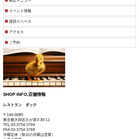
限定メニュー
イベント情報
貸切スペース
アクセス
ご予約
SHOP INFO.
店舗情報
レストラン ダック
〒146-0085
東京都大田区久が原3-30-11
TEL.03-3754-3769
FAX.03-3754-3769
月曜定休（祭日の月曜は営業）