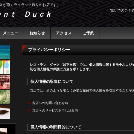
久が原」ライラック通りのお店です。
電話でのご予
ａｎｔ Ｄｕｃｋ
メニュー
お知らせ
アクセス
ご予約
プライバシーポリシー
レストラン ダック（以下当店）では、個人情報に関する法令および
切な個人情報の保護に万全を尽くします。
個人情報の収集について
当店では、次のような場合に必要な範囲で個人情報を収集することが
当店へのお問い合わせ時
当店へのサービスお申し込み時
個人情報の利用目的について