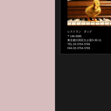
レストラン ダック
〒146-0085
東京都大田区久が原3-30-11
TEL.03-3754-3769
FAX.03-3754-3769