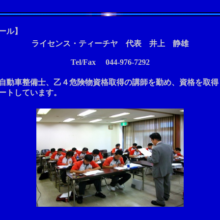
ール】
ライセンス・ティーチヤ 代表 井上 静雄
Tel/Fax 044-976-7292
自動車整備士、乙４危険物資格取得の講師を勤め、資格を取得
ートしています。